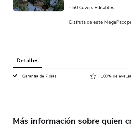
- 50 Covers Editables
Disfruta de este MegaPack par
Detalles
Garantía de 7 días
100% de evaluac
Más información sobre quien c