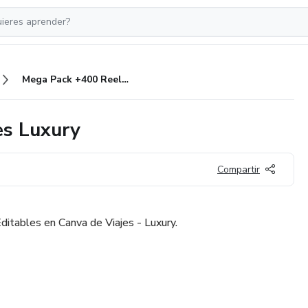
Mega Pack +400 Reels de Viajes Luxury
es Luxury
Compartir
tables en Canva de Viajes - Luxury.