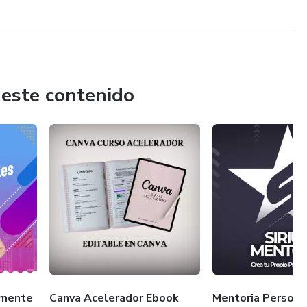
 este contenido
emente
Canva Acelerador Ebook
Mentoria Persona