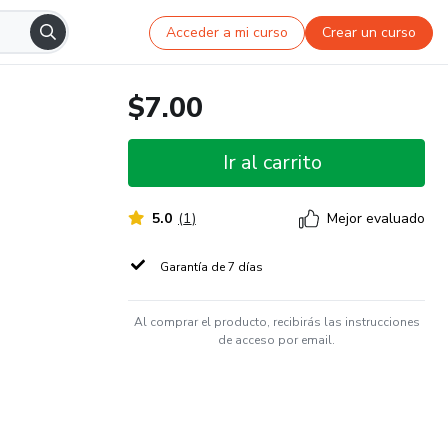
Acceder a mi curso
Crear un curso
$7.00
Ir al carrito
5.0
(
1
)
Mejor evaluado
Garantía de 7 días
Al comprar el producto, recibirás las instrucciones
de acceso por email.