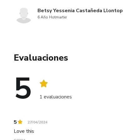
Betsy Yessenia Castañeda Llontop
6 Año Hotmarter
Evaluaciones
5
1 evaluaciones
5
27/04/2024
Love this