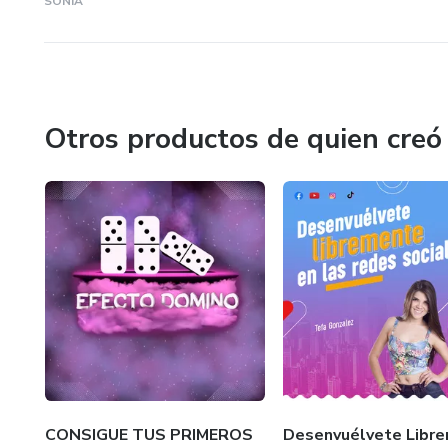
SONIA
Otros productos de quien creó
CONSIGUE TUS PRIMEROS
Desenvuélvete Libr