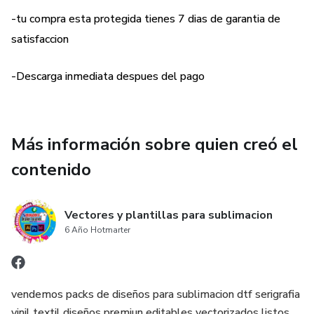
-tu compra esta protegida tienes 7 dias de garantia de
satisfaccion
-Descarga inmediata despues del pago
Más información sobre quien creó el
contenido
Vectores y plantillas para sublimacion
6 Año Hotmarter
vendemos packs de diseños para sublimacion dtf serigrafia
vinil textil diseños premiun editables vectorizados listos