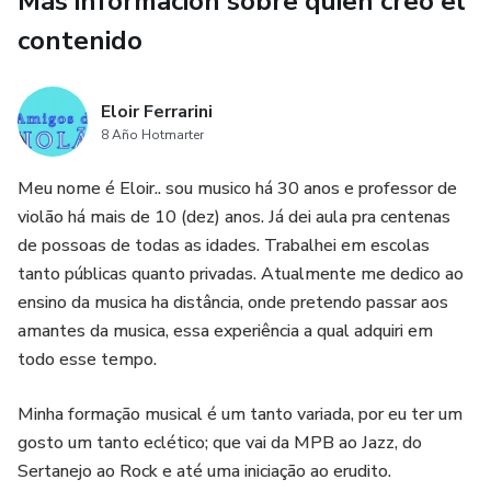
Más información sobre quien creó el
contenido
Eloir Ferrarini
8 Año Hotmarter
Meu nome é Eloir.. sou musico há 30 anos e professor de
violão há mais de 10 (dez) anos. Já dei aula pra centenas
de possoas de todas as idades. Trabalhei em escolas
tanto públicas quanto privadas. Atualmente me dedico ao
ensino da musica ha distância, onde pretendo passar aos
amantes da musica, essa experiência a qual adquiri em
todo esse tempo.
Minha formação musical é um tanto variada, por eu ter um
gosto um tanto eclético; que vai da MPB ao Jazz, do
Sertanejo ao Rock e até uma iniciação ao erudito.