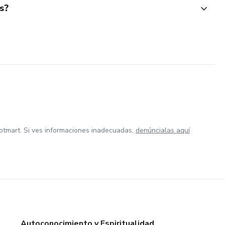
s?
otmart. Si ves informaciones inadecuadas,
denúncialas aquí
Autoconocimiento y Espiritualidad