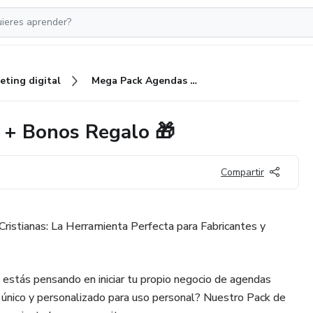
eting digital
Mega Pack Agendas Cristianas + Bonos Regalo 🎁
 + Bonos Regalo 🎁
Compartir
istianas: La Herramienta Perfecta para Fabricantes y
 estás pensando en iniciar tu propio negocio de agendas
o único y personalizado para uso personal? Nuestro Pack de