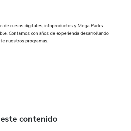
ón de cursos digitales, infoproductos y Mega Packs
sible. Contamos con años de experiencia desarrollando
nte nuestros programas.
o.
 este contenido