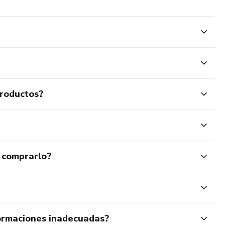
productos?
 comprarlo?
ormaciones inadecuadas?