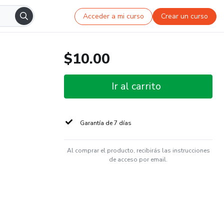
Acceder a mi curso
Crear un curso
$10.00
Ir al carrito
Garantía de 7 días
Al comprar el producto, recibirás las instrucciones
de acceso por email.