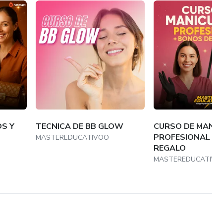
S Y
TECNICA DE BB GLOW
CURSO DE MANI
PROFESIONAL +
MASTEREDUCATIVOO
REGALO
MASTEREDUCATIV