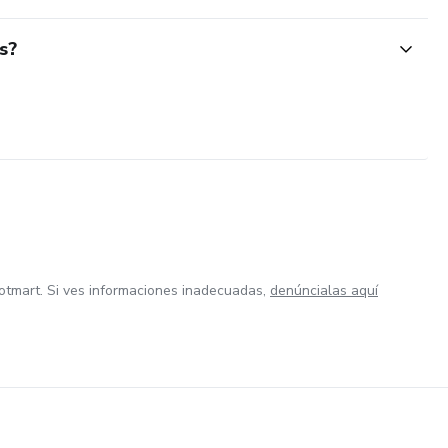
s?
otmart. Si ves informaciones inadecuadas,
denúncialas aquí