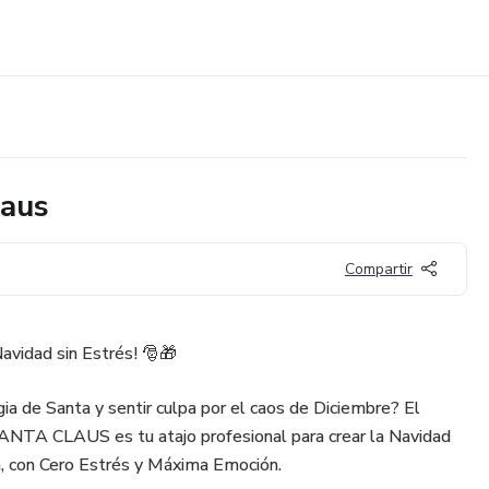
laus
Compartir
avidad sin Estrés! 🎅🎁
ia de Santa y sentir culpa por el caos de Diciembre? El
CLAUS es tu atajo profesional para crear la Navidad
a, con Cero Estrés y Máxima Emoción.