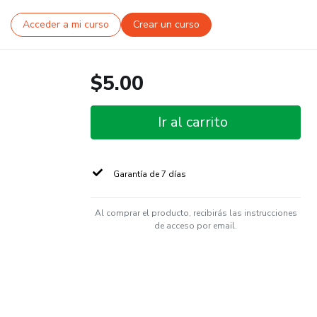
Acceder a mi curso
Crear un curso
$5.00
Ir al carrito
Garantía de 7 días
Al comprar el producto, recibirás las instrucciones
de acceso por email.