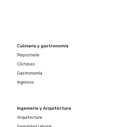
Culinaria y gastronomía
Repostería
Cócteles
Gastronomía
Ingresos
Ingeniería y Arquitectura
Arquitectura
Seguridad laboral