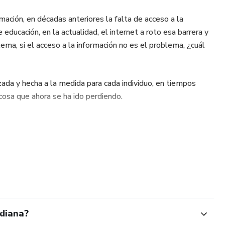
rmación, en décadas anteriores la falta de acceso a la
 educación, en la actualidad, el internet a roto esa barrera y
ema, si el acceso a la información no es el problema, ¿cuál
zada y hecha a la medida para cada individuo, en tiempos
cosa que ahora se ha ido perdiendo.
idiana?