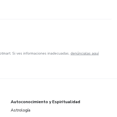
otmart. Si ves informaciones inadecuadas,
denúncialas aquí
Autoconocimiento y Espiritualidad
Astrología