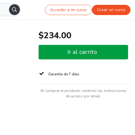
Acceder a mi curso
Crear un curso
$234.00
Ir al carrito
Garantía de 7 días
Al comprar el producto, recibirás las instrucciones
de acceso por email.