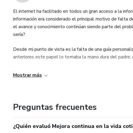
El internet ha facilitado en todos un gran acceso a la info
información era considerado el principal motivo de falta de
el avance y conocimiento continúan siendo parte del probl
sería?
Desde mi punto de vista es la falta de una guía personali
anteriores este papel lo tomaba la mano dura del padre, 
Mostrar más
Preguntas frecuentes
¿Quién evaluó Mejora continua en la vida cot