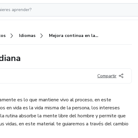
cos
Idiomas
Mejora continua en la vida cotidiana
idiana
Compartir
amente es lo que mantiene vivo al proceso, en este
 en vida es la vida misma de la persona, los intereses
la rutina absorbe la mente libre del hombre y permite que
sus vidas, en este material te guiaremos a través del cambio