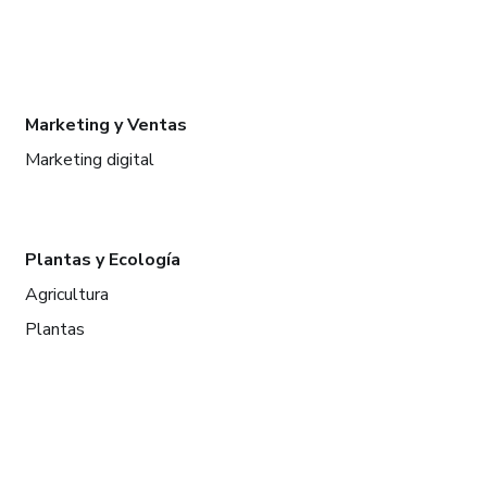
Marketing y Ventas
Marketing digital
Plantas y Ecología
Agricultura
Plantas