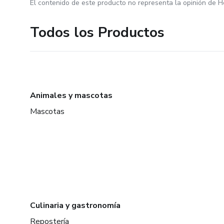
El contenido de este producto no representa la opinión de H
Todos los Productos
Animales y mascotas
Mascotas
Culinaria y gastronomía
Repostería