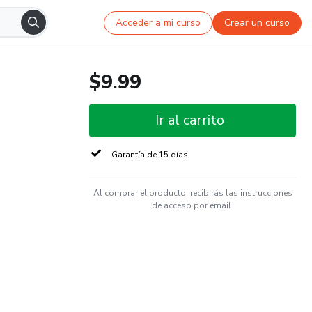
Acceder a mi curso
Crear un curso
$9.99
Ir al carrito
Garantía de 15 días
Al comprar el producto, recibirás las instrucciones
de acceso por email.