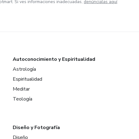
otmart. Si ves informaciones inadecuadas,
denúncialas aquí
Autoconocimiento y Espiritualidad
Astrología
Espiritualidad
Meditar
Teología
Diseño y Fotografía
Diseño