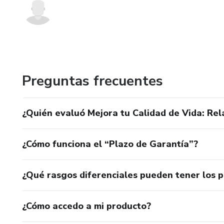
Preguntas frecuentes
¿Quién evaluó Mejora tu Calidad de Vida: Rel
¿Cómo funciona el “Plazo de Garantía”?
¿Qué rasgos diferenciales pueden tener los 
¿Cómo accedo a mi producto?