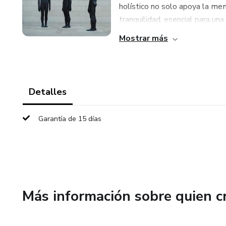
holístico no solo apoya la me
tranquilidad, esencial para una
Mostrar más
Detalles
Garantía de 15 días
Más información sobre quien c