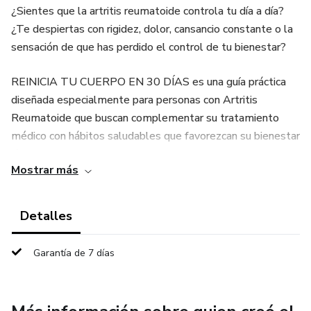
¿Sientes que la artritis reumatoide controla tu día a día?
¿Te despiertas con rigidez, dolor, cansancio constante o la
sensación de que has perdido el control de tu bienestar?
REINICIA TU CUERPO EN 30 DÍAS es una guía práctica
diseñada especialmente para personas con Artritis
Reumatoide que buscan complementar su tratamiento
médico con hábitos saludables que favorezcan su bienestar
físico y emocional.
Mostrar más
Este programa te acompaña paso a paso durante 30 días a
través de tres pilares fundamentales:
Detalles
Alimentación Antiinflamatoria
Garantía de 7 días
Movimiento Seguro.