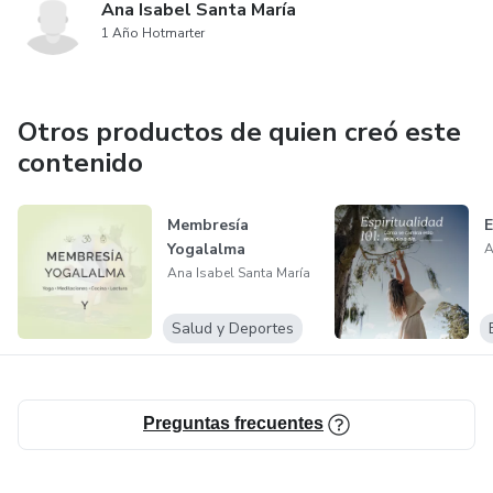
Ana Isabel Santa María
1 Año Hotmarter
Otros productos de quien creó este
contenido
Membresía
E
Yogalalma
A
Ana Isabel Santa María
Salud y Deportes
Preguntas frecuentes