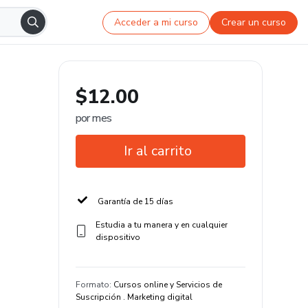
Acceder a mi curso
Crear un curso
$12.00
por mes
Ir al carrito
Garantía de 15 días
Estudia a tu manera y en cualquier
dispositivo
Formato
:
Cursos online y Servicios de
Suscripción . Marketing digital