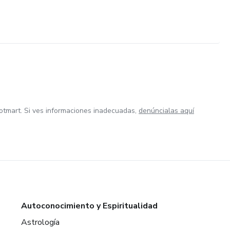
otmart. Si ves informaciones inadecuadas,
denúncialas aquí
Autoconocimiento y Espiritualidad
Astrología