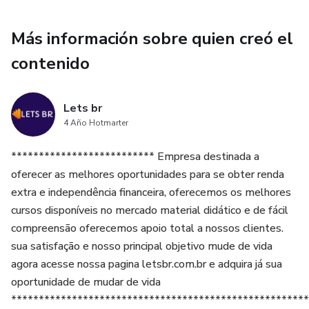
Más información sobre quien creó el
contenido
Lets br
4 Año Hotmarter
************************** Empresa destinada a
oferecer as melhores oportunidades para se obter renda
extra e independência financeira, oferecemos os melhores
cursos disponíveis no mercado material didático e de fácil
compreensão oferecemos apoio total a nossos clientes.
sua satisfação e nosso principal objetivo mude de vida
agora acesse nossa pagina letsbr.com.br e adquira já sua
oportunidade de mudar de vida
******************************************************