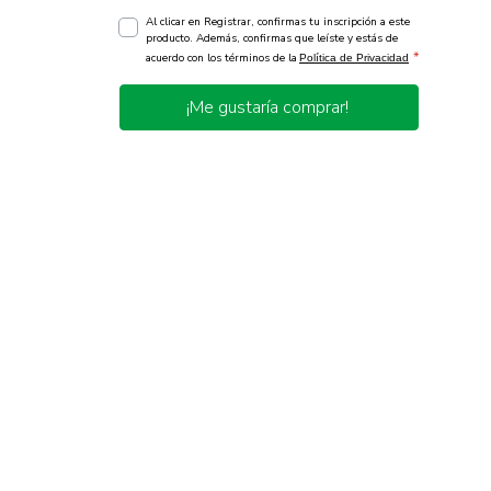
Al clicar en Registrar, confirmas tu inscripción a este
producto. Además, confirmas que leíste y estás de
*
acuerdo con los términos de la
Política de Privacidad
¡Me gustaría comprar!