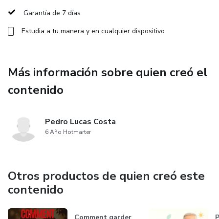
Garantía de 7 días
Estudia a tu manera y en cualquier dispositivo
Más información sobre quien creó el
contenido
Pedro Lucas Costa
6 Año Hotmarter
Otros productos de quien creó este
contenido
Comment garder
P