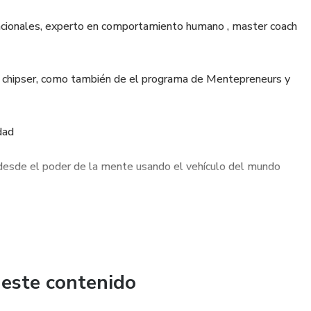
nacionales, experto en comportamiento humano , master coach
o chipser, como también de el programa de Mentepreneurs y
idad
desde el poder de la mente usando el vehículo del mundo
res conscientes .
 este contenido