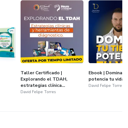
H
Taller Certificado |
Ebook | Domina t
Explorando el TDAH,
potencia tu vida
estrategias clínica...
David Felipe Torres
David Felipe Torres