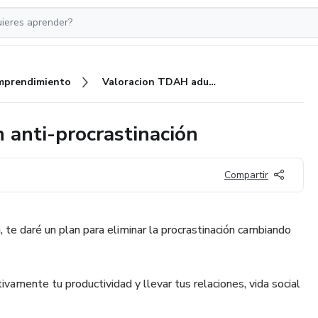
mprendimiento
Valoracion TDAH adulto - Plan anti-procrastinación
 anti-procrastinación
Compartir
e daré un plan para eliminar la procrastinación cambiando
ivamente tu productividad y llevar tus relaciones, vida social