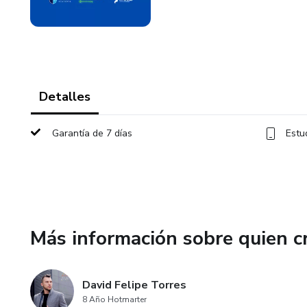
Detalles
Garantía de 7 días
Estu
Más información sobre quien c
David Felipe Torres
8 Año Hotmarter