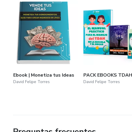
Ebook | Monetiza tus Ideas
PACK EBOOKS TDA
David Felipe Torres
David Felipe Torres
Preguntas frecuentes