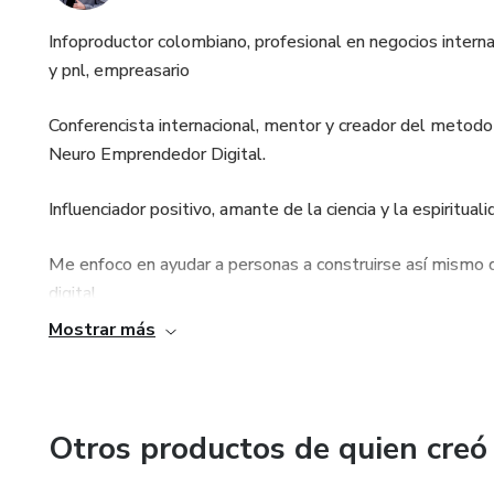
Infoproductor colombiano, profesional en negocios inter
y pnl, empreasario
Conferencista internacional, mentor y creador del metod
Neuro Emprendedor Digital.
Influenciador positivo, amante de la ciencia y la espiritual
Me enfoco en ayudar a personas a construirse así mismo 
digital
Mostrar más
Actualmente construyendo un movimiento de emprendedo
Seguimos Avanzando ..
Otros productos de quien creó