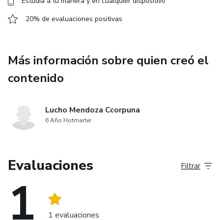
Estudia a tu manera y en cualquier dispositivo
20% de evaluaciones positivas
Más información sobre quien creó el
contenido
Lucho Mendoza Ccorpuna
6 Año Hotmarter
Evaluaciones
Filtrar
1
1 evaluaciones