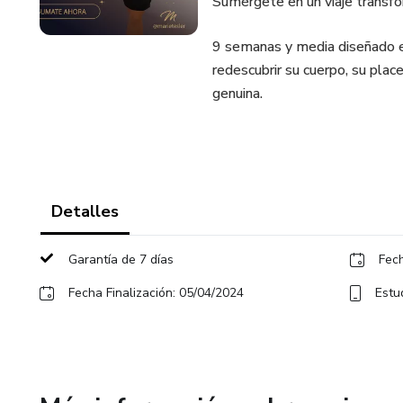
Sumérgete en un viaje transf
9 semanas y media diseñado e
redescubrir su cuerpo, su place
genuina.
Detalles
Garantía de 7 días
Fech
Fecha Finalización: 05/04/2024
Estu