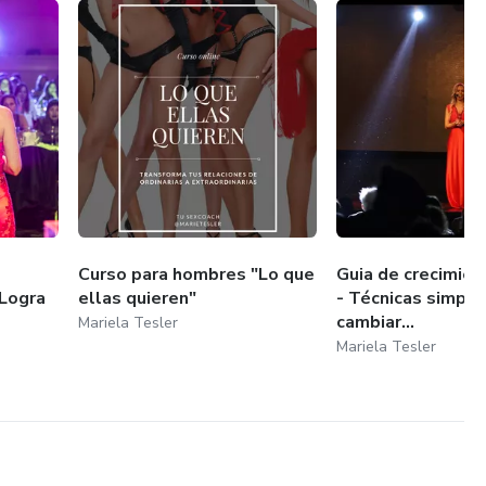
Curso para hombres "Lo que
Guia de crecimien
Logra
ellas quieren"
- Técnicas simple
cambiar...
Mariela Tesler
Mariela Tesler