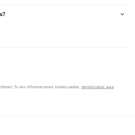
s?
otmart. Si ves informaciones inadecuadas,
denúncialas aquí