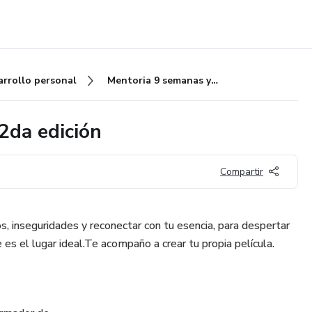
arrollo personal
Mentoria 9 semanas y media - 2da edición
2da edición
Compartir
s, inseguridades y reconectar con tu esencia, para despertar
 es el lugar ideal.Te acompaño a crear tu propia película.