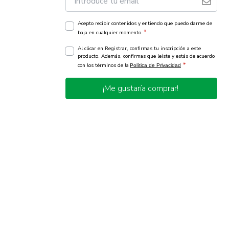
Acepto recibir contenidos y entiendo que puedo darme de
*
baja en cualquier momento.
Al clicar en Registrar, confirmas tu inscripción a este
producto. Además, confirmas que leíste y estás de acuerdo
*
con los términos de la
Política de Privacidad
¡Me gustaría comprar!