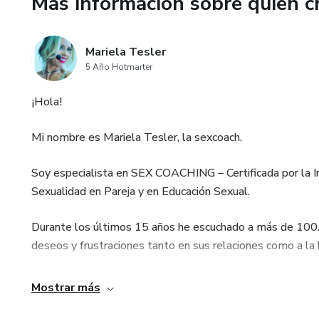
Más información sobre quien c
Mariela Tesler
5 Año Hotmarter
¡Hola!
Mi nombre es Mariela Tesler, la sexcoach.
Soy especialista en SEX COACHING – Certificada por la
Sexualidad en Pareja y en Educación Sexual.
Durante los últimos 15 años he escuchado a más de 100
deseos y frustraciones tanto en sus relaciones como a la h
Mi misión es que explores tu sexualidad como nunca antes 
Mostrar más
placer.