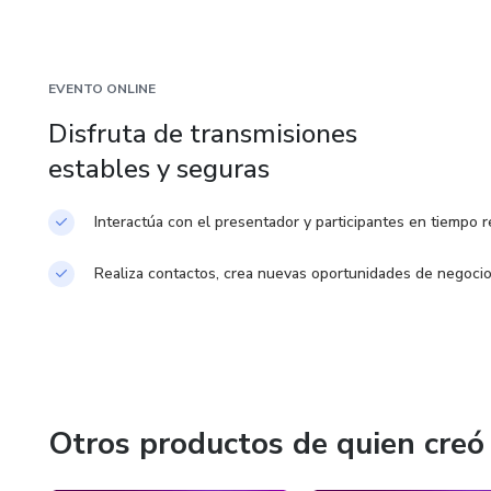
Te daré todos los secretos para elevar tu vida sexual y tra
EVENTO ONLINE
Disfruta de transmisiones
estables y seguras
Interactúa con el presentador y participantes en tiempo r
Realiza contactos, crea nuevas oportunidades de negoci
Otros productos de quien creó