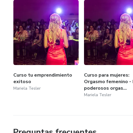
Curso tu emprendimiento
Curso para mujeres:
exitoso
Orgasmo femenino - 
poderosos orgas...
Mariela Tesler
Mariela Tesler
Preguntas frecuentes