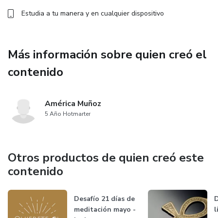
Estudia a tu manera y en cualquier dispositivo
Más información sobre quien creó el
contenido
América Muñoz
5 Año Hotmarter
Otros productos de quien creó este
contenido
Desafío 21 días de
D
meditación mayo -
l