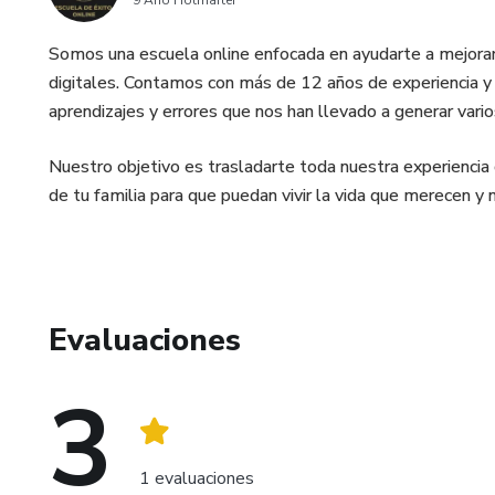
9 Año Hotmarter
Somos una escuela online enfocada en ayudarte a mejorar 
digitales. Contamos con más de 12 años de experiencia 
aprendizajes y errores que nos han llevado a generar vari
Nuestro objetivo es trasladarte toda nuestra experiencia 
de tu familia para que puedan vivir la vida que merecen y n
Evaluaciones
3
1 evaluaciones