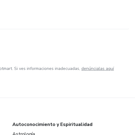
otmart. Si ves informaciones inadecuadas,
denúncialas aquí
Autoconocimiento y Espiritualidad
Astrología