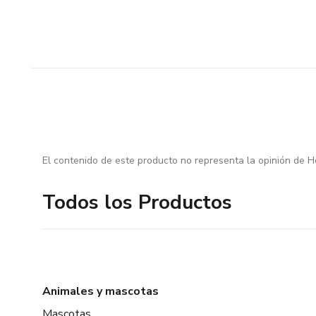
El contenido de este producto no representa la opinión de H
Todos los Productos
Animales y mascotas
Mascotas