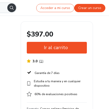
Acceder a mi curso
Crear un curso
$397.00
Ir al carrito
3.0
(
1
)
Garantía de 7 días
Estudia a tu manera y en cualquier
dispositivo
60% de evaluaciones positivas
Formato
:
Cursos online y Servicios de