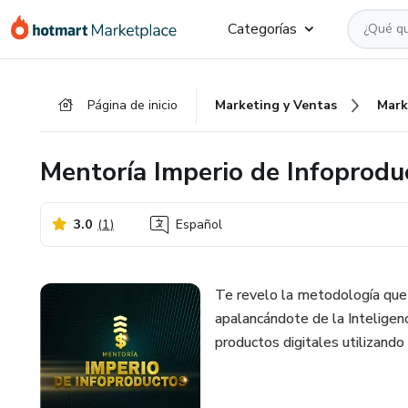
Ir
Ir
Ir
Categorías
al
a
al
contenido
la
pie
principal
página
de
Página de inicio
Marketing y Ventas
Mark
de
página
pago
Mentoría Imperio de Infoprodu
3.0
(
1
)
Español
Te revelo la metodología que 
apalancándote de la Inteligenc
productos digitales utilizand