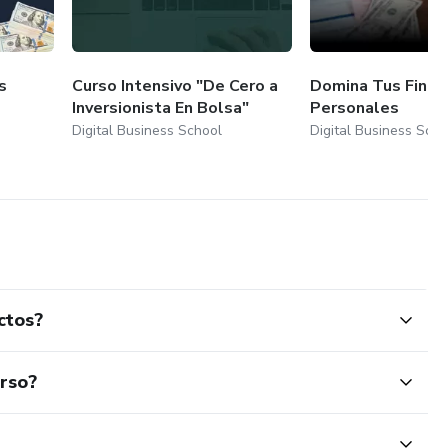
s
Curso Intensivo "De Cero a
Domina Tus Finan
Inversionista En Bolsa"
Personales
Digital Business School
Digital Business Scho
ctos?
urso?