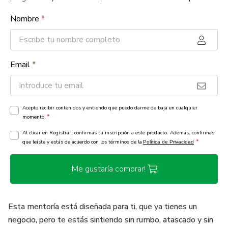
Nombre
*
Email
*
Acepto recibir contenidos y entiendo que puedo darme de baja en cualquier
*
momento.
Al clicar en Registrar, confirmas tu inscripción a este producto. Además, confirmas
*
que leíste y estás de acuerdo con los términos de la
Política de Privacidad
¡Me gustaría comprar!
Esta mentoría está diseñada para ti, que ya tienes un
negocio, pero te estás sintiendo sin rumbo, atascado y sin