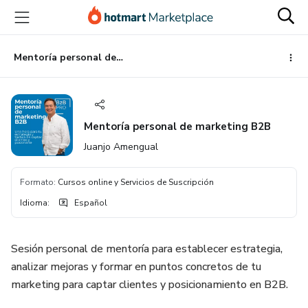
Ir
Ir
Ir
al
a
al
contenido
la
pie
principal
página
de
Mentoría personal de marketing B2B
de
página
pago
Mentoría personal de marketing B2B
Juanjo Amengual
Formato
:
Cursos online y Servicios de Suscripción
Idioma
:
Español
Sesión personal de mentoría para establecer estrategia,
analizar mejoras y formar en puntos concretos de tu
marketing para captar clientes y posicionamiento en B2B.