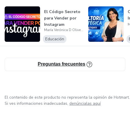
El Código Secreto
C
para Vender por
I
Instagram
María Verónica D Oliveira Flores Martinez
Educación
Preguntas frecuentes
El contenido de este producto no representa la opinión de Hotmart.
Si ves informaciones inadecuadas,
denúncialas aquí