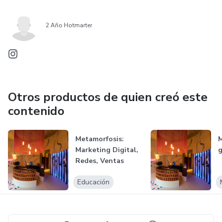
2 Año Hotmarter
Otros productos de quien creó este
contenido
Metamorfosis:
M
Marketing Digital,
g
Redes, Ventas
Educación