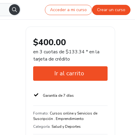
Acceder a mi curso
Crear un curso
$400.00
en 3 cuotas de $133.34 * en la
tarjeta de crédito
Ir al carrito
Garantía de 7 días
Formato
:
Cursos online y Servicios de
Suscripción . Emprendimiento
Categoría
:
Salud y Deportes