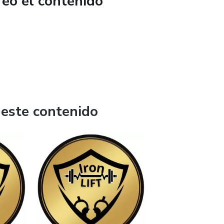
reó el contenido
 este contenido