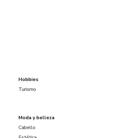
Hobbies
Turismo
Moda y belleza
Cabello
Estética