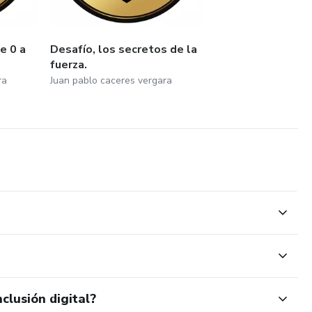
e 0 a
Desafío, los secretos de la
fuerza.
ra
Juan pablo caceres vergara
clusión digital?