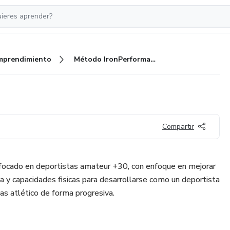
mprendimiento
Método IronPerformance
Compartir
ocado en deportistas amateur +30, con enfoque en mejorar
a y capacidades fisicas para desarrollarse como un deportista
s atlético de forma progresiva.