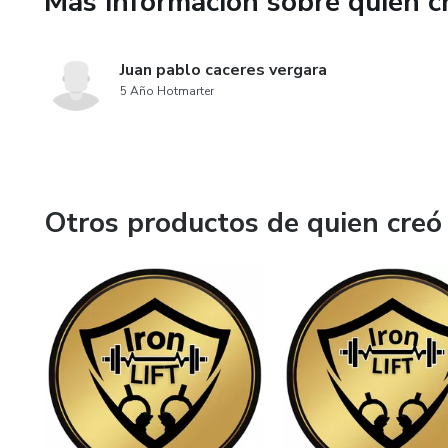
Más información sobre quien c
Juan pablo caceres vergara
5 Año Hotmarter
Otros productos de quien creó