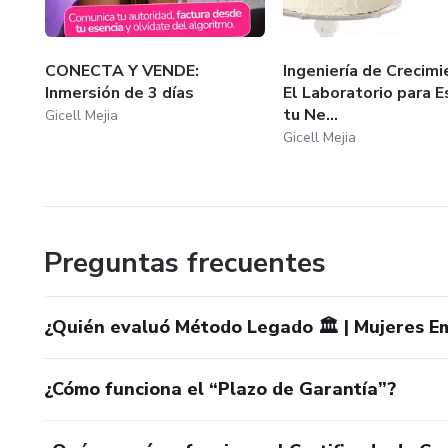
CONECTA Y VENDE:
Ingeniería de Crecimi
Inmersión de 3 días
El Laboratorio para E
tu Ne...
Gicell Mejia
Gicell Mejia
Preguntas frecuentes
¿Quién evaluó Método Legado 🏛️ | Mujeres 
¿Cómo funciona el “Plazo de Garantía”?