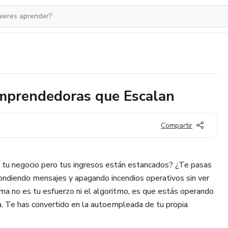
Emprendedoras que Escalan
Compartir
 tu negocio pero tus ingresos están estancados? ¿Te pasas
pondiendo mensajes y apagando incendios operativos sin ver
ema no es tu esfuerzo ni el algoritmo, es que estás operando
ura. Te has convertido en la autoempleada de tu propia