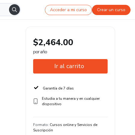
Acceder a mi curso
Crear un curso
$2,464.00
por año
Ir al carrito
Garantía de 7 días
Estudia a tu manera y en cualquier
dispositivo
Formato
:
Cursos online y Servicios de
Suscripción