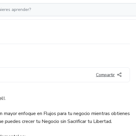
Compartir
l!.
mayor enfoque en Flujos para tu negocio mientras obtienes
e puedes crecer tu Negocio sin Sacrificar tu Libertad.