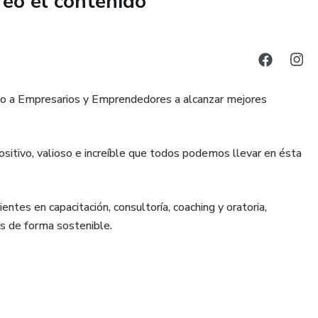
reó el contenido
do a Empresarios y Emprendedores a alcanzar mejores
positivo, valioso e increíble que todos podemos llevar en ésta
entes en capacitación, consultoría, coaching y oratoria,
os de forma sostenible.