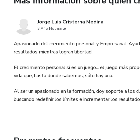
Más información sobre quien c
Jorge Luis Cristerna Medina
3 Año Hotmarter
Apasionado del crecimiento personal y Empresarial. Ayu
resultados mientras logran libertad.
El crecimiento personal si es un juego... el juego más pro
vida que, hasta donde sabemos, sólo hay una.
Al ser un apasionado en la formación, doy soporte a los cli
buscando redefinir los límites e incrementar los resultad