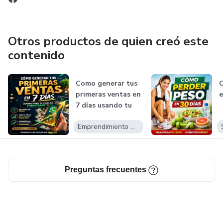
Otros productos de quien creó este
contenido
Como generar tus
C
primeras ventas en
e
7 días usando tu
celular...
Emprendimiento Digital
Preguntas frecuentes