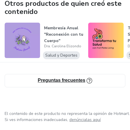
Otros productos de quien creó este
contenido
Membresía Anual
T
"Reconexión con tu
S
Cuerpo"
P
Dra. Carolina Elizondo
D
Salud y Deportes
Preguntas frecuentes
El contenido de este producto no representa la opinión de Hotmart.
Si ves informaciones inadecuadas,
denúncialas aquí