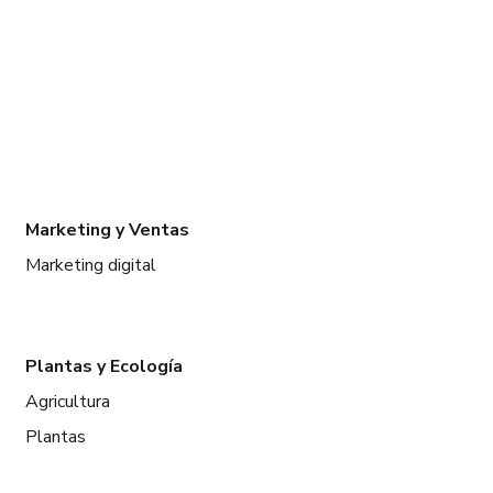
Marketing y Ventas
Marketing digital
Plantas y Ecología
Agricultura
Plantas