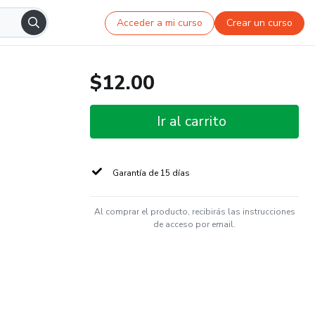
Acceder a mi curso
Crear un curso
$12.00
Ir al carrito
Garantía de 15 días
Al comprar el producto, recibirás las instrucciones
de acceso por email.