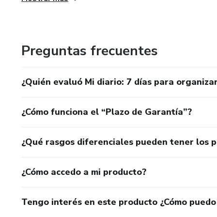
tu rutina, sin estrés ni culpas.
Estoy acá para acompañarte en ese camino.
Preguntas frecuentes
¿Quién evaluó Mi diario: 7 días para organizar
¿Cómo funciona el “Plazo de Garantía”?
¿Qué rasgos diferenciales pueden tener los 
¿Cómo accedo a mi producto?
Tengo interés en este producto ¿Cómo puedo