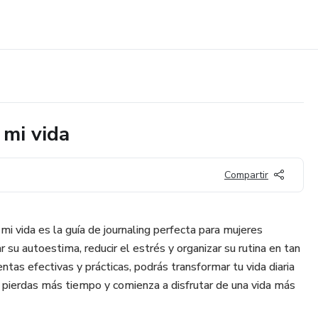
 mi vida
Compartir
r mi vida es la guía de journaling perfecta para mujeres
u autoestima, reducir el estrés y organizar su rutina en tan
tas efectivas y prácticas, podrás transformar tu vida diaria
o pierdas más tiempo y comienza a disfrutar de una vida más