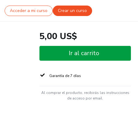
Acceder a mi curso
Crear un curso
5,00 US$
Ir al carrito
Garantía de 7 días
Al comprar el producto, recibirás las instrucciones
de acceso por email.