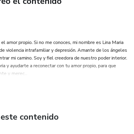
reó el contenido
n el amor propio. Si no me conoces, mi nombre es Lina Maria
e violencia intrafamiliar y depresión. Amante de los ángeles
trar mi camino. Soy y fiel creedora de nuestro poder interior.
ria y ayudarte a reconectar con tu amor propio, para que
nte y merec...
 este contenido