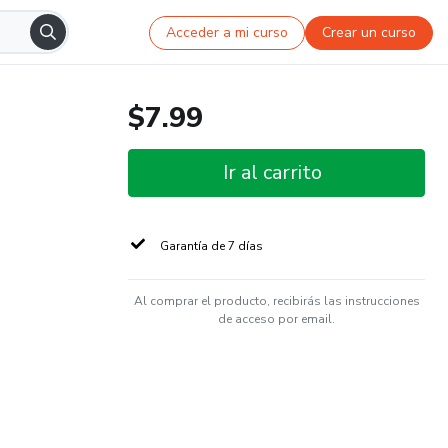
Acceder a mi curso
Crear un curso
$7.99
Ir al carrito
Garantía de 7 días
Al comprar el producto, recibirás las instrucciones
de acceso por email.