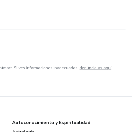
otmart. Si ves informaciones inadecuadas,
denúncialas aquí
Autoconocimiento y Espiritualidad
Astrología