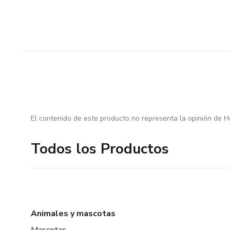
El contenido de este producto no representa la opinión de H
Todos los Productos
Animales y mascotas
Mascotas