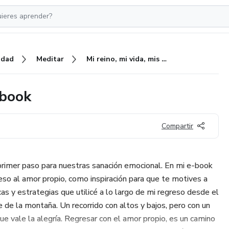
idad
Meditar
Mi reino, mi vida, mis reglas. E book
 book
Compartir
 primer paso para nuestras sanación emocional. En mi e-book
eso al amor propio, como inspiración para que te motives a
ticas y estrategias que utilicé a lo largo de mi regreso desde el
 de la montaña. Un recorrido con altos y bajos, pero con un
que vale la alegría. Regresar con el amor propio, es un camino