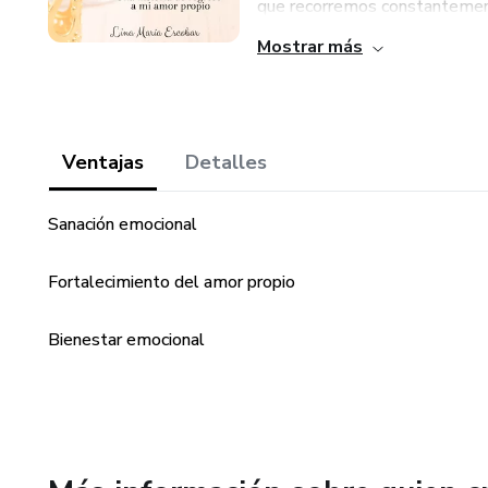
que recorremos constantemente
Mostrar más
Ventajas
Detalles
Sanación emocional
Fortalecimiento del amor propio
Bienestar emocional