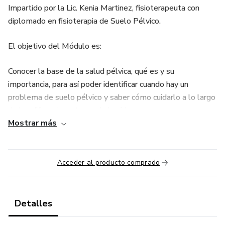
Impartido por la Lic. Kenia Martinez, fisioterapeuta con
diplomado en fisioterapia de Suelo Pélvico.
El objetivo del Módulo es:
Conocer la base de la salud pélvica, qué es y su
importancia, para así poder identificar cuando hay un
problema de suelo pélvico y saber cómo cuidarlo a lo largo
de las diferentes etapas de la vida.
Mostrar más
No te lo puedes perder.
¡Te esperamos!
Acceder al producto comprado
Detalles