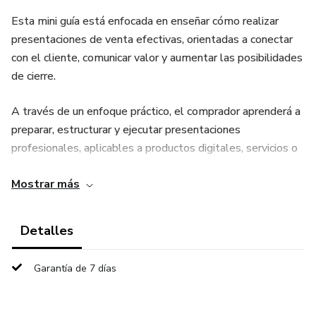
Esta mini guía está enfocada en enseñar cómo realizar
presentaciones de venta efectivas, orientadas a conectar
con el cliente, comunicar valor y aumentar las posibilidades
de cierre.
A través de un enfoque práctico, el comprador aprenderá a
preparar, estructurar y ejecutar presentaciones
profesionales, aplicables a productos digitales, servicios o
negocios online.
Mostrar más
🔹 Contenido de la mini guía:
Detalles
Preparación previa de la presentación: investigación del
cliente y análisis de necesidades.
Garantía de 7 días
Estructura de una presentación ganadora: apertura,
desarrollo y cierre.