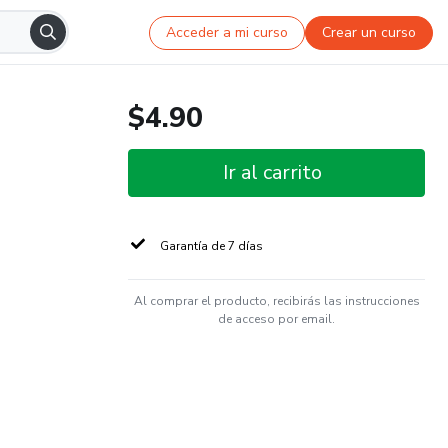
Acceder a mi curso
Crear un curso
$4.90
Ir al carrito
Garantía de 7 días
Al comprar el producto, recibirás las instrucciones
de acceso por email.