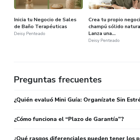
Inicia tu Negocio de Sales
Crea tu propio negoc
de Baño Terapéuticas
champú sólido natura
Lanza una...
Deisy Penteado
Deisy Penteado
Preguntas frecuentes
¿Quién evaluó Mini Guía: Organízate Sin Estr
¿Cómo funciona el “Plazo de Garantía”?
¿Qué rasgos diferenciales pueden tener los 