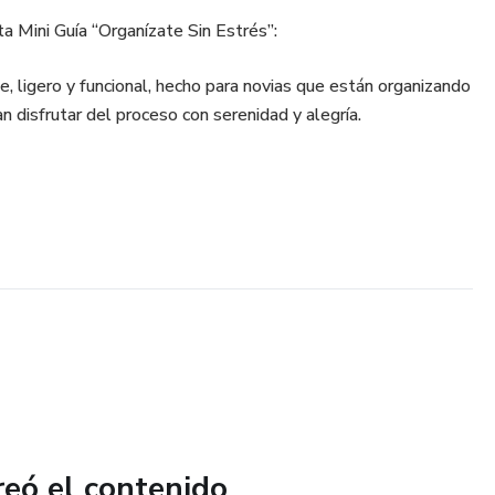
 Mini Guía “Organízate Sin Estrés”:
le, ligero y funcional, hecho para novias que están organizando
 disfrutar del proceso con serenidad y alegría.
reó el contenido