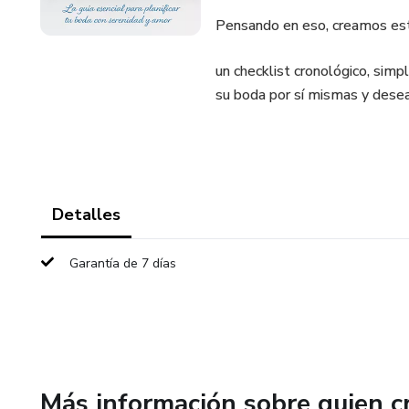
Pensando en eso, creamos esta
un checklist cronológico, simp
su boda por sí mismas y desean
Detalles
Garantía de 7 días
Más información sobre quien c