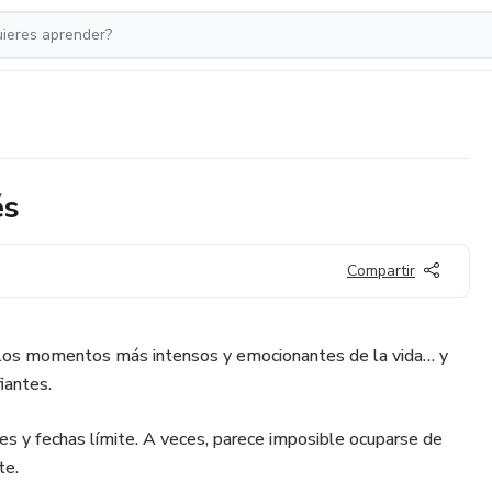
és
Compartir
 los momentos más intensos y emocionantes de la vida… y
iantes.
es y fechas límite. A veces, parece imposible ocuparse de
te.