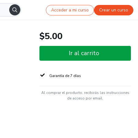
Acceder a mi curso
Crear un curso
$5.00
Ir al carrito
Garantía de 7 días
Al comprar el producto, recibirás las instrucciones
de acceso por email.