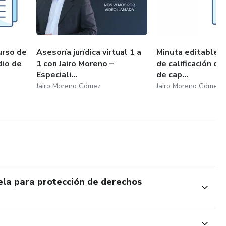
urso de
Asesoría jurídica virtual 1 a
Minuta editable: 
dio de
1 con Jairo Moreno –
de calificación de
Especiali...
de cap...
Jairo Moreno Gómez
Jairo Moreno Gómez
ela para protección de derechos