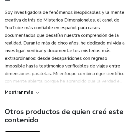
Investigación exhaustiva que no encontrarás en ningún otro
Soy investigadora de fenómenos inexplicables y la mente
creativa detrás de Misterios Dimensionales, el canal de
YouTube más confiable en español para casos
documentados que desafían nuestra comprensión de la
realidad. Durante más de cinco años, he dedicado mi vida a
investigar, verificar y documentar los misterios más
extraordinarios: desde desapariciones con regreso
imposible hasta testimonios verificables de viajes entre
dimensiones paralelas. Mi enfoque combina rigor científico
con mente abierta, porque he aprendido que la verdad e...
Mostrar más
Otros productos de quien creó este
contenido