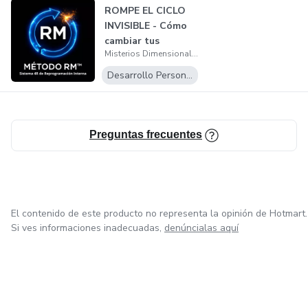
ROMPE EL CICLO
INVISIBLE - Cómo
cambiar tus
Misterios Dimensionales
patrones inconsc...
Desarrollo Personal
Preguntas frecuentes
El contenido de este producto no representa la opinión de Hotmart.
Si ves informaciones inadecuadas,
denúncialas aquí