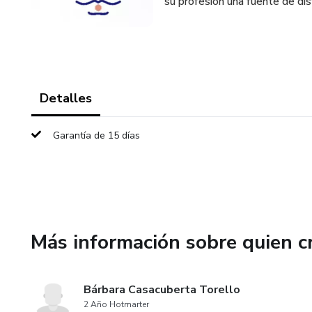
su profesión una fuente de dis
Detalles
Garantía de 15 días
Más información sobre quien c
Bárbara Casacuberta Torello
2 Año Hotmarter