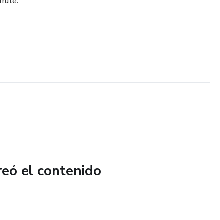
frute.
reó el contenido