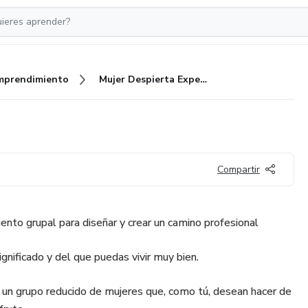
mprendimiento
Mujer Despierta Experience
Compartir
nto grupal para diseñar y crear un camino profesional
ignificado y del que puedas vivir muy bien.
a un grupo reducido de mujeres que, como tú, desean hacer de