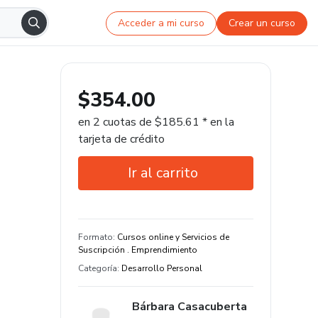
Acceder a mi curso
Crear un curso
$354.00
en 2 cuotas de $185.61 * en la
tarjeta de crédito
Ir al carrito
Garantía de 15 días
Formato
:
Cursos online y Servicios de
Suscripción . Emprendimiento
Categoría
:
Desarrollo Personal
Bárbara Casacuberta