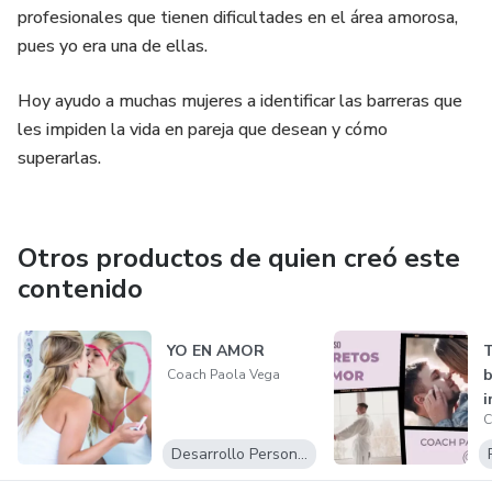
profesionales que tienen dificultades en el área amorosa,
pues yo era una de ellas.
Hoy ayudo a muchas mujeres a identificar las barreras que
les impiden la vida en pareja que desean y cómo
superarlas.
Otros productos de quien creó este
contenido
YO EN AMOR
T
b
Coach Paola Vega
i
C
e
Desarrollo Personal