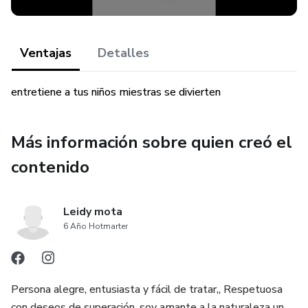
Ventajas
Detalles
entretiene a tus niños miestras se divierten
Más información sobre quien creó el
contenido
Leidy mota
6 Año Hotmarter
Persona alegre, entusiasta y fácil de tratar,, Respetuosa
con deseos de superación, soy amante a la naturaleza un