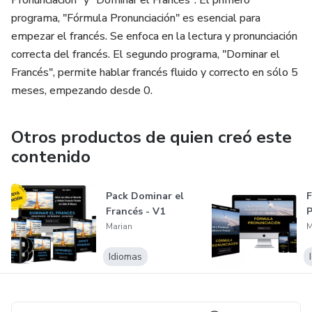
programa, "Fórmula Pronunciación" es esencial para
empezar el francés. Se enfoca en la lectura y pronunciación
correcta del francés. El segundo programa, "Dominar el
Francés", permite hablar francés fluido y correcto en sólo 5
meses, empezando desde 0.
Otros productos de quien creó este
contenido
Pack Dominar el
F
Francés - V1
P
Marian
M
Idiomas