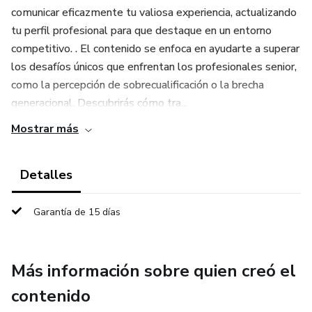
comunicar eficazmente tu valiosa experiencia, actualizando
tu perfil profesional para que destaque en un entorno
competitivo. . El contenido se enfoca en ayudarte a superar
los desafíos únicos que enfrentan los profesionales senior,
como la percepción de sobrecualificación o la brecha
generacional. Descubrirás cómo tra...
Mostrar más
Detalles
Garantía de 15 días
Más información sobre quien creó el
contenido