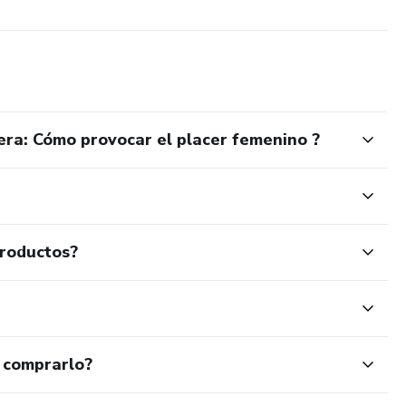
iera: Cómo provocar el placer femenino ?
productos?
 comprarlo?