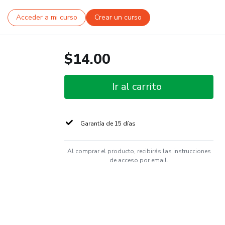
Acceder a mi curso
Crear un curso
$14.00
Ir al carrito
Garantía de 15 días
Al comprar el producto, recibirás las instrucciones
de acceso por email.