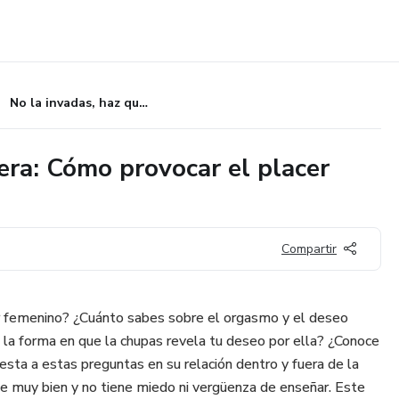
No la invadas, haz que ella quiera: Cómo provocar el placer femenino
iera: Cómo provocar el placer
Compartir
r femenino? ¿Cuánto sabes sobre el orgasmo y el deseo
la forma en que la chupas revela tu deseo por ella? ¿Conoce
uesta a estas preguntas en su relación dentro y fuera de la
e muy bien y no tiene miedo ni vergüenza de enseñar. Este