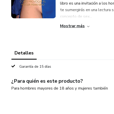
libro es una invitación a los 
te sumergirás en una lectura se
concepto de sex...
Mostrar más
Detalles
Garantía de 15 días
¿Para quién es este producto?
Para hombres mayores de 18 años y mujeres también