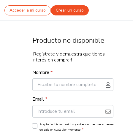
Acceder a mi curso
Crear un curso
Producto no disponible
¡Regístrate y demuestra que tienes
interés en comprar!
Nombre
*
Email
*
Acepto recibir contenidos y entiendo que puedo darme
*
de baja en cualquier momento.