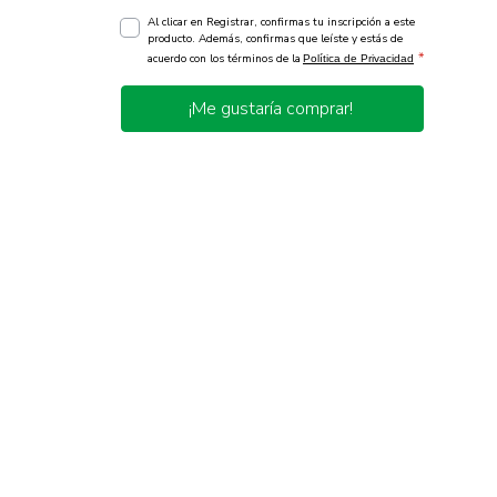
Al clicar en Registrar, confirmas tu inscripción a este
producto. Además, confirmas que leíste y estás de
*
acuerdo con los términos de la
Política de Privacidad
¡Me gustaría comprar!