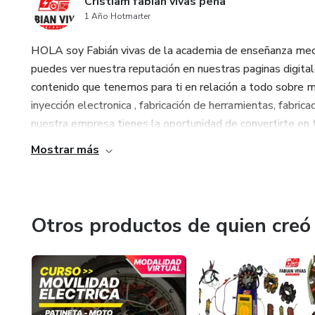
Cristiam fabian vivas peña
1 Año Hotmarter
HOLA soy Fabián vivas de la academia de enseñanza meca
puedes ver nuestra reputación en nuestras paginas digita
contenido que tenemos para ti en relación a todo sobre m
inyección electronica , fabricación de herramientas, fab
nuestra empresa tienes la oportunidad de convertirte en t
Mostrar más
Otros productos de quien creó