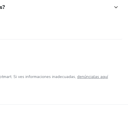
s?
otmart. Si ves informaciones inadecuadas,
denúncialas aquí