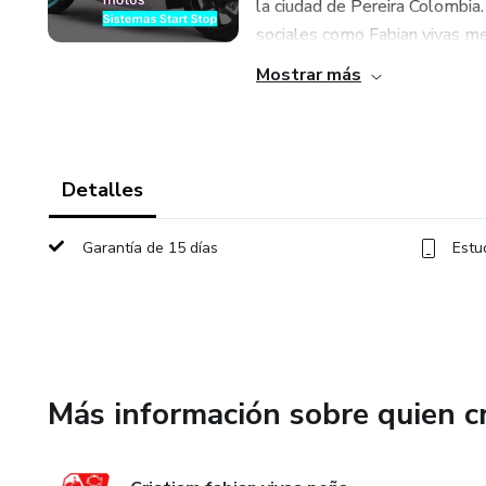
la ciudad de Pereira Colombia
sociales como Fabian vivas mec
Mostrar más
Detalles
Garantía de 15 días
Estu
Más información sobre quien c