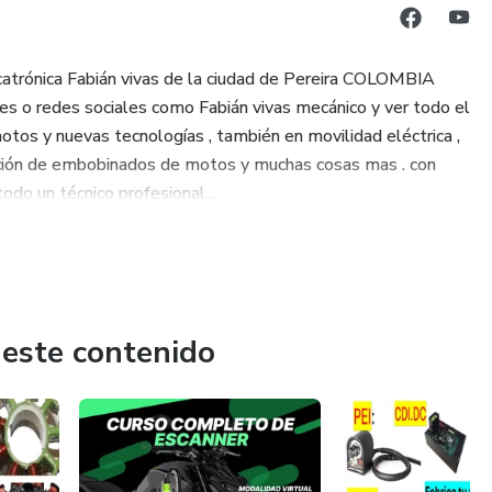
trónica Fabián vivas de la ciudad de Pereira COLOMBIA
les o redes sociales como Fabián vivas mecánico y ver todo el
otos y nuevas tecnologías , también en movilidad eléctrica ,
ricación de embobinados de motos y muchas cosas mas . con
odo un técnico profesional...
 este contenido