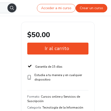
Acceder a mi curso
Crear un curso
$50.00
Ir al carrito
Garantía de 15 días
Estudia a tu manera y en cualquier
dispositivo
Formato
:
Cursos online y Servicios de
Suscripción
Categoría
:
Tecnología de la Información