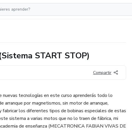
 (Sistema START STOP)
Compartir
e nuevas tecnologías en este curso aprenderás todo lo
de arranque por magnetismos, sin motor de arranque,
 fabricar los diferentes tipos de bobinas especiales de estas
ste sistema a varias motos que no lo traen de fábrica, mi
la academia de enseñanza (MECATRONICA FABIAN VIVAS DE