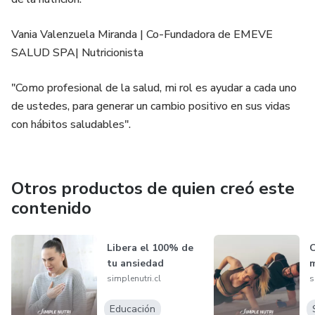
Vania Valenzuela Miranda | Co-Fundadora de EMEVE
SALUD SPA| Nutricionista
"Como profesional de la salud, mi rol es ayudar a cada uno
de ustedes, para generar un cambio positivo en sus vidas
con hábitos saludables".
Otros productos de quien creó este
contenido
Libera el 100% de
C
tu ansiedad
m
simplenutri.cl
s
Educación