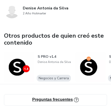
Denise Antonia da Silva
2 Año Hotmarter
Otros productos de quien creó este
contenido
S PRO v1.4
S
Denise Antonia da Silva
D
Negocios y Carrera
Preguntas frecuentes