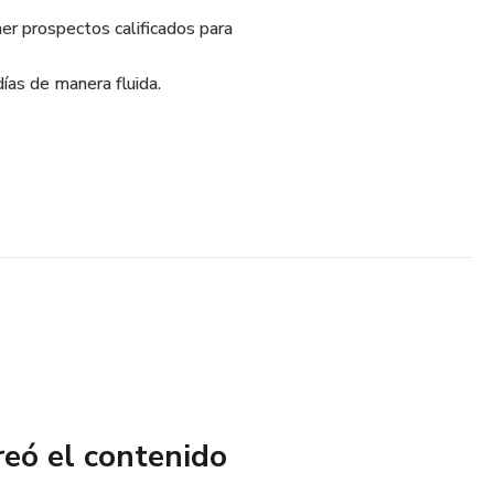
er prospectos calificados para
ías de manera fluida.
reó el contenido