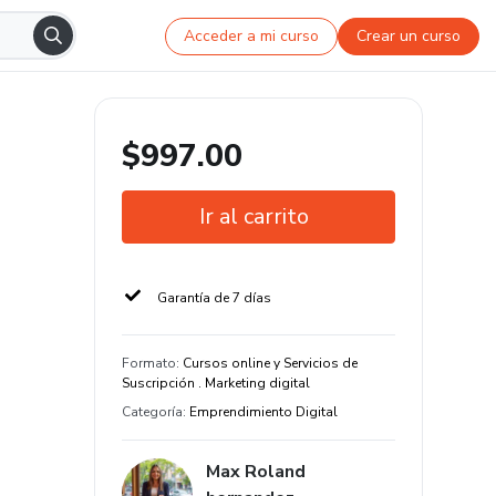
Acceder a mi curso
Crear un curso
$997.00
Ir al carrito
Garantía de 7 días
Formato
:
Cursos online y Servicios de
Suscripción . Marketing digital
Categoría
:
Emprendimiento Digital
Max Roland