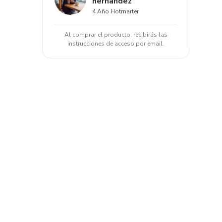
hernandez
4 Año Hotmarter
Al comprar el producto, recibirás las
instrucciones de acceso por email.