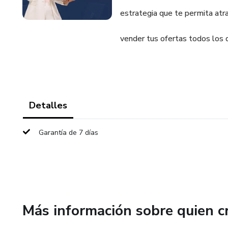
estrategia que te permita atra
vender tus ofertas todos los d
Detalles
Garantía de 7 días
Más información sobre quien c