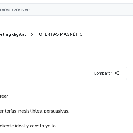
eting digital
OFERTAS MAGNÉTICAS
Compartir
rear
orías irresistibles, persuasivas,
liente ideal y construye la