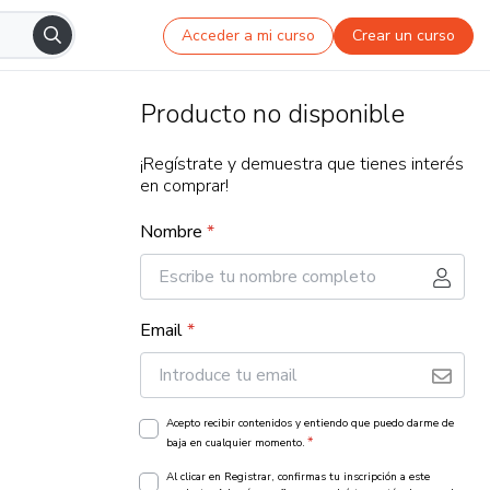
Acceder a mi curso
Crear un curso
Producto no disponible
¡Regístrate y demuestra que tienes interés
en comprar!
Nombre
*
Email
*
Acepto recibir contenidos y entiendo que puedo darme de
*
baja en cualquier momento.
Al clicar en Registrar, confirmas tu inscripción a este