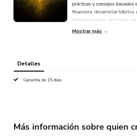
prácticas y consejos basados e
financiera, desarrollar hábitos
interpersonales, gestionar sus.
Mostrar más
Detalles
Garantía de 15 días
Más información sobre quien c