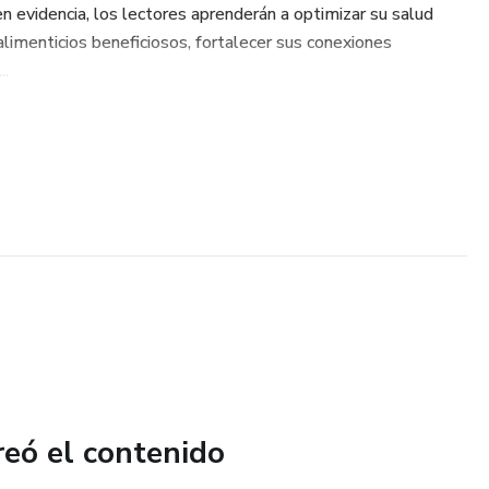
n evidencia, los lectores aprenderán a optimizar su salud
 alimenticios beneficiosos, fortalecer sus conexiones
..
reó el contenido