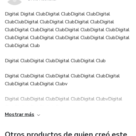
Digital Digital ClubDigital ClubDigital ClubDigital
ClubClubDigital ClubDigital ClubDigital ClubDigital
ClubDigital ClubDigital ClubDigital ClubDigital ClubDigital
ClubDigital ClubDigital ClubDigital ClubDigital ClubDigital
ClubDigital Club
Digital ClubDigital ClubDigital ClubDigital Club
Digital ClubDigital ClubDigital ClubDigital ClubDigital
ClubDigital ClubDigital Clubv
Digital ClubDigital ClubDigital ClubDigital ClubvDigital
ClubDigital ClubDigital Club
Mostrar más
Digital ClubDigital ClubDigital ClubDigital ClubDigital
ClubDigital ClubDigital ClubDigital ClubDigital Club
Otros productos de quien creó este