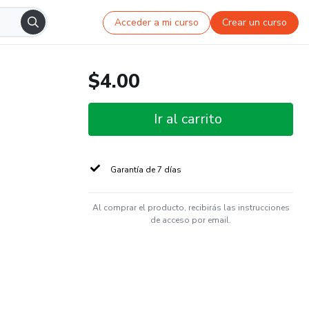
Acceder a mi curso
Crear un curso
$4.00
Ir al carrito
Garantía de 7 días
Al comprar el producto, recibirás las instrucciones
de acceso por email.