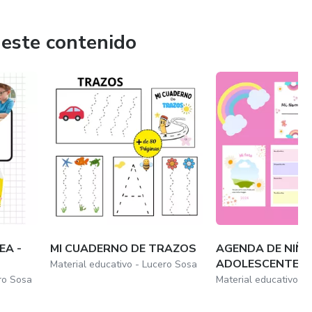
 este contenido
EA -
MI CUADERNO DE TRAZOS
AGENDA DE NIÑ
ADOLESCENTE 2
Material educativo - Lucero Sosa
ro Sosa
Material educativo -