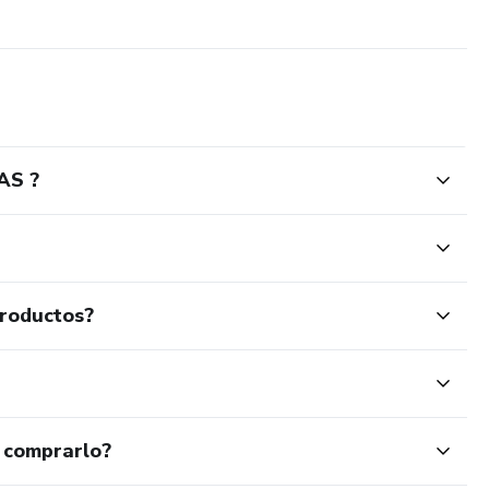
AS ?
productos?
 comprarlo?